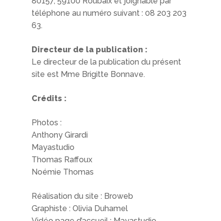
80157, 59100 Roubaix et joignable par
téléphone au numéro suivant : 08 203 203
63.
Directeur de la publication :
Le directeur de la publication du présent
site est Mme Brigitte Bonnave.
Crédits :
Photos :
Anthony Girardi
Mayastudio
Thomas Raffoux
Noémie Thomas
Réalisation du site : Broweb
Graphiste : Olivia Duhamel
Vidéo page d’accueil : Mayastudio