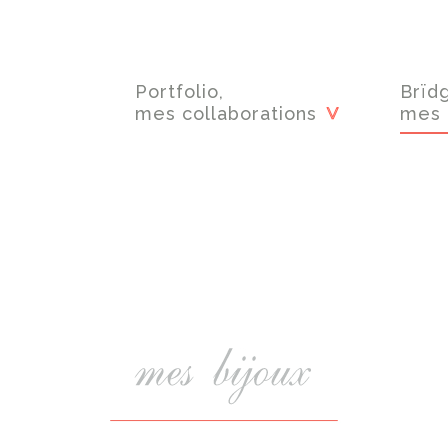
Portfolio,
Brïd
mes collaborations
mes 