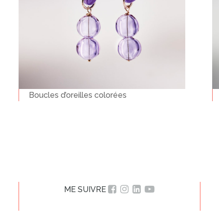
Boucles d’oreilles colorées
ME SUIVRE