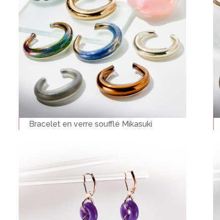
Bracelet en verre soufflé Mikasuki