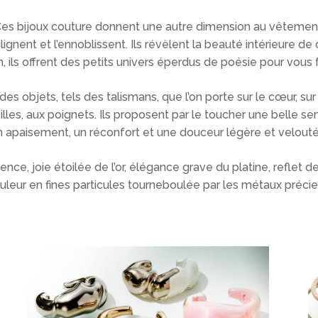
es bijoux couture donnent une autre dimension au vêtemen
ulignent et l’ennoblissent. Ils révèlent la beauté intérieure de
 ils offrent des petits univers éperdus de poésie pour vous f
des objets, tels des talismans, que l’on porte sur le cœur, sur 
illes, aux poignets. Ils proposent par le toucher une belle sen
n apaisement, un réconfort et une douceur légère et velouté
nce, joie étoilée de l’or, élégance grave du platine, reflet d
uleur en fines particules tourneboulée par les métaux précie