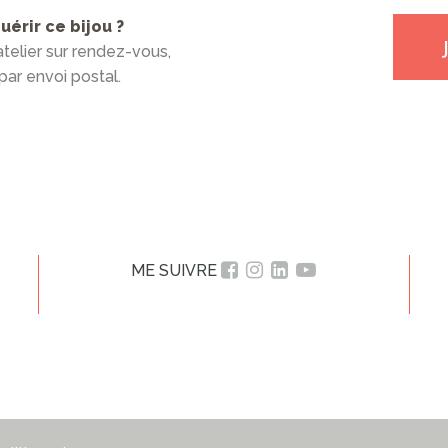
érir ce bijou ?
’atelier sur rendez-vous,
par envoi postal.
ME SUIVRE