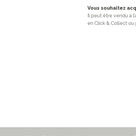
Vous souhaitez acqu
Il peut être vendu à l
en Click & Collect ou 